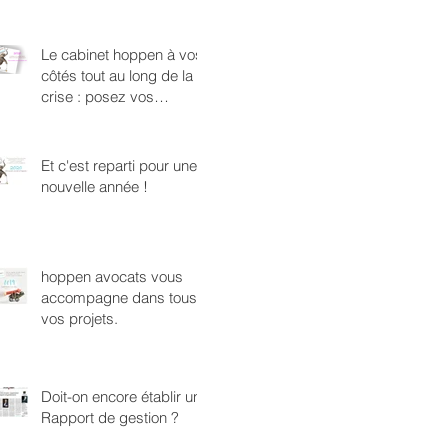
Le cabinet hoppen à vos
côtés tout au long de la
crise : posez vos
questions !
Et c'est reparti pour une
nouvelle année !
hoppen avocats vous
accompagne dans tous
vos projets.
Doit-on encore établir un
Rapport de gestion ?