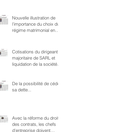
Nouvelle illustration de
l’importance du choix du
régime matrimonial en
droit des affaires …
Cotisations du dirigeant
majoritaire de SARL et
liquidation de la société :
où en sommes nous ?
De la possibilité de céder
sa dette...
Avec la réforme du droit
des contrats, les chefs
d'entreprise doivent