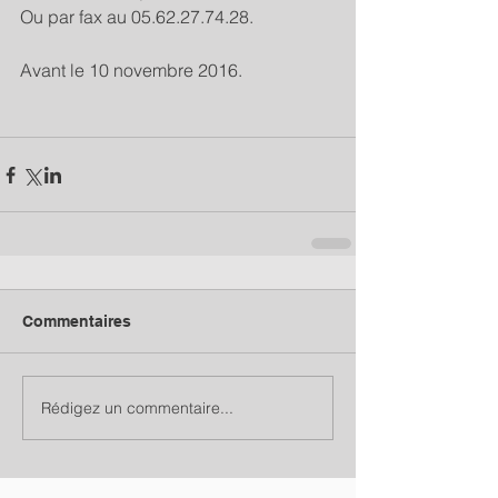
Ou par fax au 05.62.27.74.28.
Avant le 10 novembre 2016.
Commentaires
Rédigez un commentaire...