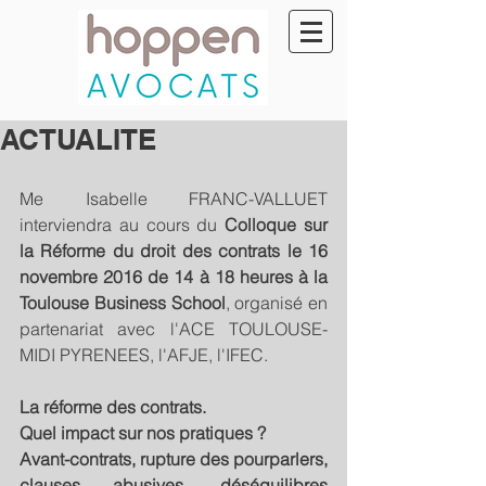
ACTUALITE
Me Isabelle FRANC-VALLUET 
interviendra au cours du 
Colloque sur 
la Réforme du droit des contrats le 16 
novembre 2016 de 14 à 18 heures à la 
Toulouse Business School
, organisé en 
partenariat avec l'ACE TOULOUSE-
MIDI PYRENEES, l'AFJE, l'IFEC.
La réforme des contrats.
Quel impact sur nos pratiques ?
Avant-contrats, rupture des pourparlers, 
clauses abusives, déséquilibres 